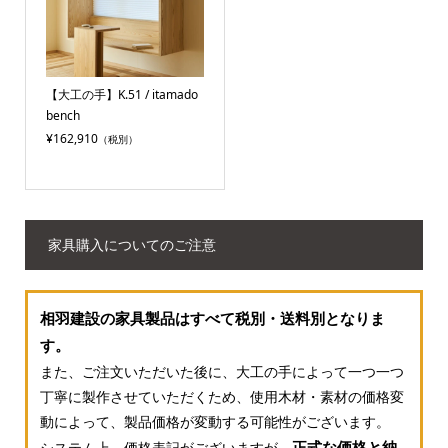
【大工の手】K.51 / itamado
bench
¥162,910
（税別）
家具購入についてのご注意
相羽建設の家具製品はすべて税別・送料別となりま
す。
また、ご注文いただいた後に、大工の手によって一つ一つ
丁寧に製作させていただくため、使用木材・素材の価格変
動によって、製品価格が変動する可能性がございます。
正式な価格と納
システム上、価格表記がございますが、