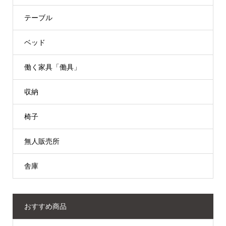
テーブル
ベッド
働く家具「働具」
収納
椅子
無人販売所
舎庫
おすすめ商品