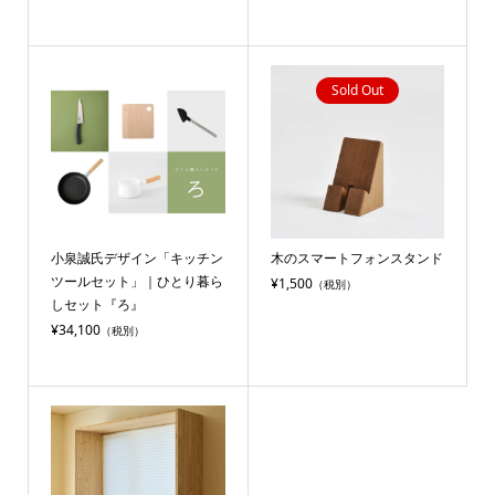
Sold Out
小泉誠氏デザイン「キッチン
木のスマートフォンスタンド
ツールセット」｜ひとり暮ら
¥1,500
（税別）
しセット『ろ』
¥34,100
（税別）