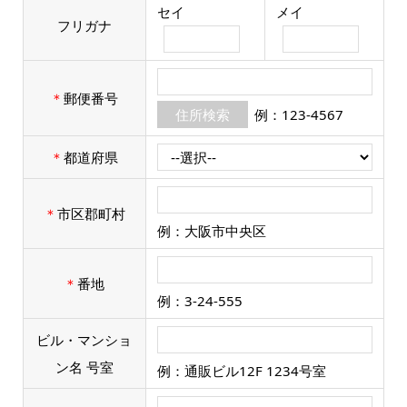
セイ
メイ
フリガナ
＊
郵便番号
例：123-4567
＊
都道府県
＊
市区郡町村
例：大阪市中央区
＊
番地
例：3-24-555
ビル・マンショ
ン名 号室
例：通販ビル12F 1234号室