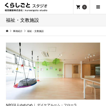
0
福祉・文教施設
事例紹介
福祉・文教施設
NPO法人ゆめのめ｜ デイケアルーム・フローラ