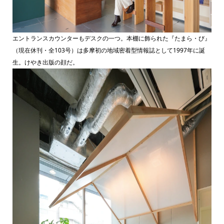
エントランスカウンターもデスクの一つ。本棚に飾られた『たまら・び』
（現在休刊・全103号）は多摩初の地域密着型情報誌として1997年に誕
生。けやき出版の顔だ。