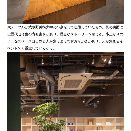
大テーブルは武蔵野美術大学の小泉ゼミで使用していたもの。机の裏面に
は歴代ゼミ生の寄せ書きがあり、歴史やストーリーを感じる。小上がりの
ようなスペースは自然と人が集うようなおおらかさがあり、人が集まるイ
ベントでも重宝しているそう。