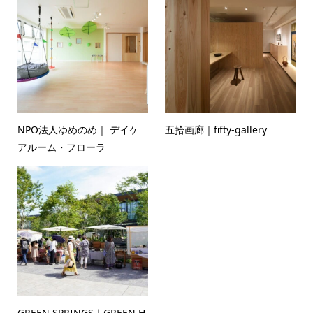
NPO法人ゆめのめ｜ デイケ
五拾画廊｜fifty-gallery
アルーム・フローラ
GREEN SPRINGS｜GREEN H