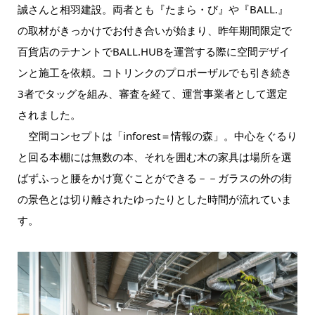
誠さんと相羽建設。両者とも『たまら・び』や『BALL.』
の取材がきっかけでお付き合いが始まり、昨年期間限定で
百貨店のテナントでBALL.HUBを運営する際に空間デザイ
ンと施工を依頼。コトリンクのプロポーザルでも引き続き
3者でタッグを組み、審査を経て、運営事業者として選定
されました。
空間コンセプトは「inforest＝情報の森」。中心をぐるり
と回る本棚には無数の本、それを囲む木の家具は場所を選
ばずふっと腰をかけ寛ぐことができる－－ガラスの外の街
の景色とは切り離されたゆったりとした時間が流れていま
す。