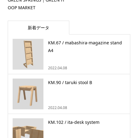
OOP MARKET
新着データ
KM.67 / mabashira-magazine stand
A4
2022.04.08
KM.90 / taruki stool B
2022.04.08
KM.102 / ita-desk system