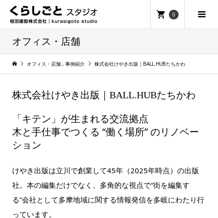
0
オフィス・店舗
オフィス・店舗
,
事例紹介
株式会社けやき出版｜BALL.HUBたちかわ
株式会社けやき出版｜BALL.HUBたちかわ
「キテン」が生まれる交流拠点
木と手仕事でつくる “働く場所” のリノベー
ション
けやき出版は立川で創業して45年（2025年時点）の出版
社。本の編集だけでなく、多角的な視点で“街を編集す
る”会社として多摩地域に関する情報発信を多岐にわたり行
っています。