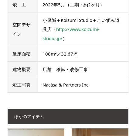
竣 工
2022年5月（工期：約2ヶ月）
小泉誠＋Koizumi Studio＋こいずみ道
空間デザ
具店（
http://www.koizumi-
イン
studio.jp/
）
延床面積
108m²／32.67坪
建物概要
店舗 移転・改修工事
竣工写真
Nacása & Partners Inc.
ほかのアイテム