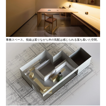
事務スペース。視線は遮りながら外の気配は感じられる落ち着いた空間。