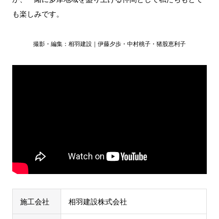
も楽しみです。
撮影・編集：相羽建設｜伊藤夕歩・中村桃子・猪股恵利子
施工会社
相羽建設株式会社