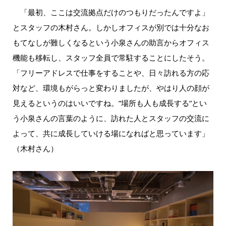
「最初、ここは交流拠点だけのつもりだったんですよ」
とスタッフの木村さん。しかしオフィスが別では十分なお
もてなしが難しくなるという小泉さんの助言からオフィス
機能も移転し、スタッフ全員で常駐することにしたそう。
「フリーアドレスで仕事をすることや、日々訪れる方の応
対など、環境もがらっと変わりましたが、やはり人の顔が
見えるというのはいいですね。”場所も人も成長する”とい
う小泉さんの言葉のように、訪れた人とスタッフの交流に
よって、共に成長していける場になればと思っています」
（木村さん）