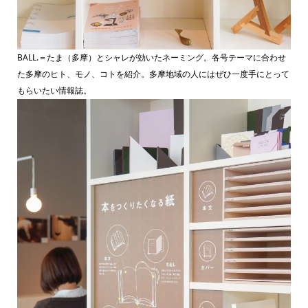
BALL.＝たま（多摩）とシャレが効いたネーミング。各号テーマに合わせ
た多摩のヒト、モノ、コトを紹介。多摩地域の人にはぜひ一度手にとって
もらいたい情報誌。