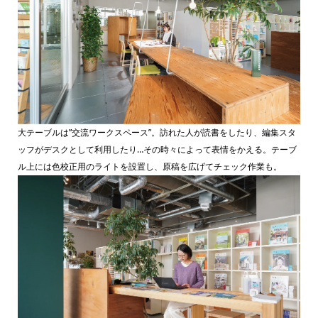
大テーブルは”交流ワークスペース”。訪れた人が読書をしたり、編集スタ
ッフがデスクとして利用したり…その時々によって表情をかえる。テーブ
ル上には色校正用のライトを設置し、原稿を広げてチェック作業も。