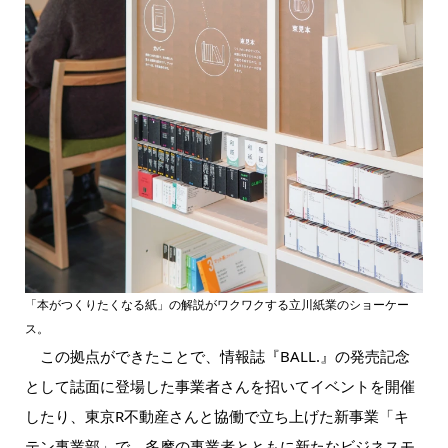
「本がつくりたくなる紙」の解説がワクワクする立川紙業のショーケー
ス。
この拠点ができたことで、情報誌『BALL.』の発売記念
として誌面に登場した事業者さんを招いてイベントを開催
したり、東京R不動産さんと協働で立ち上げた新事業「キ
テン事業部」で、多摩の事業者とともに新たなビジネスモ