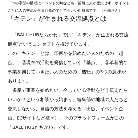
「コの字型の構成はイベントの時なども一箇所に人が密集せず、ポイント
ごとに人の交流が生まれるのでとてもいい距離感です」（小崎さん）
「キテン」が生まれる交流拠点とは
「BALL.HUBたちかわ」では“「キテン」が生まれる交流
拠点”というコンセプトを掲げています。
この「キテン」とは、①何かを始めたい人のための「起
点」、②現在の活動を発信していく「基点」、③革新的な
事業を興していきたい人のための「機転」の3つの意味が
あります。
多摩で事業を始めたい、今している活動をどう伝えたら
いいか？という相談から始まり、編集部や地域の人たちと
交流しながら、発信の方法を考える（出版、イベント企
画、ECサイトなど様々）、そのプラットフォームがこの
「BALL.HUBたちかわ」です。