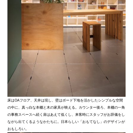
床はOAフロア、天井は現し、壁はボード下地を活かしたシンプルな空間
の中に、真っ白な本棚と木の家具が映える。カウンター後ろ、本棚の一角
の事務スペースへ続く扉はあえて低くし、来客時にスタッフがお辞儀をし
ながら出てくるようなかたちに。日本らしい「おもてなし」のデザインが
おもしろい。